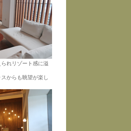
えられリゾート感に溢
ラスからも眺望が楽し