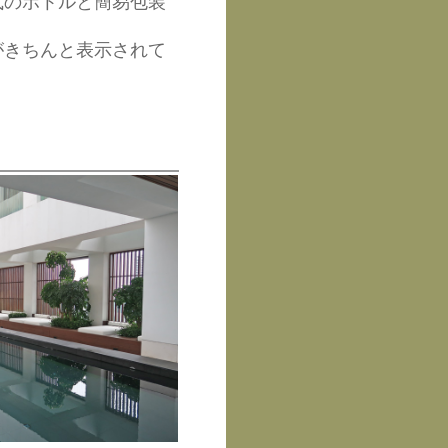
式のボトルと簡易包装
がきちんと表示されて