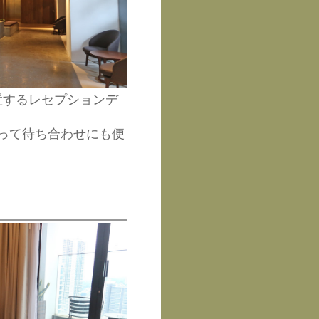
置するレセプションデ
って待ち合わせにも便