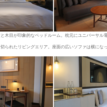
壁と木目が印象的なベッドルーム。枕元にユニバーサル
仕切られたリビングエリア。座面の広いソファは横にな