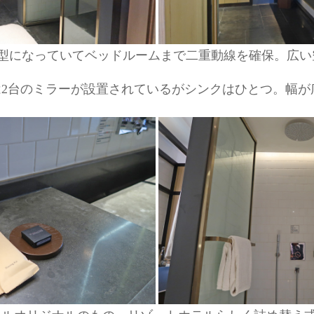
字型になっていてベッドルームまで二重動線を確保。広い
2台のミラーが設置されているがシンクはひとつ。幅が