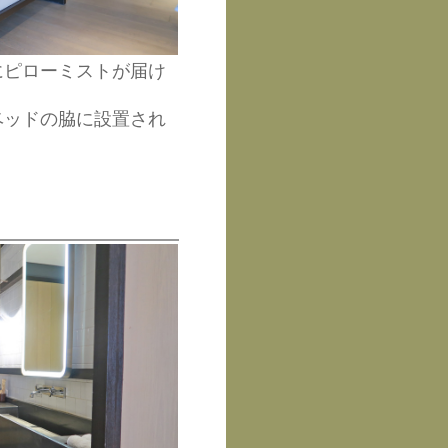
にピローミストが届け
ベッドの脇に設置され