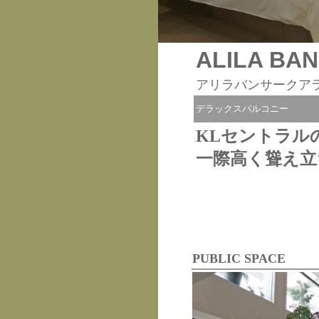
ALILA BA
アリラバンサークア
デラックスバルコニー
KLセントラル
一際高く聳え立
PUBLIC SPACE