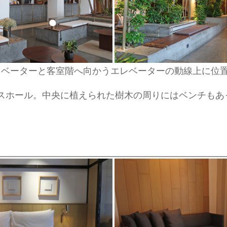
レベーターと客室階へ向かうエレベーターの動線上に位
スホール。中央に植えられた樹木の周りにはベンチもあ