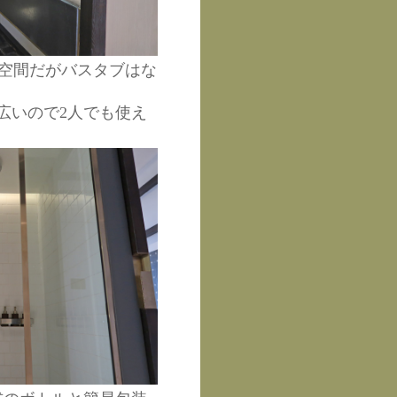
空間だがバスタブはな
広いので2人でも使え