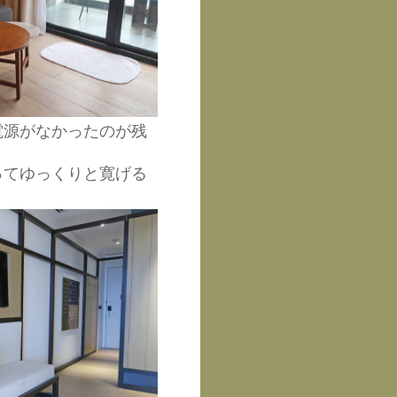
電源がなかったのが残
ってゆっくりと寛げる