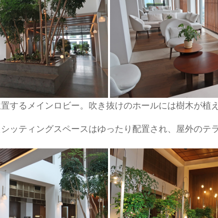
位置するメインロビー。吹き抜けのホールには樹木が植
たシッティングスペースはゆったり配置され、屋外のテ