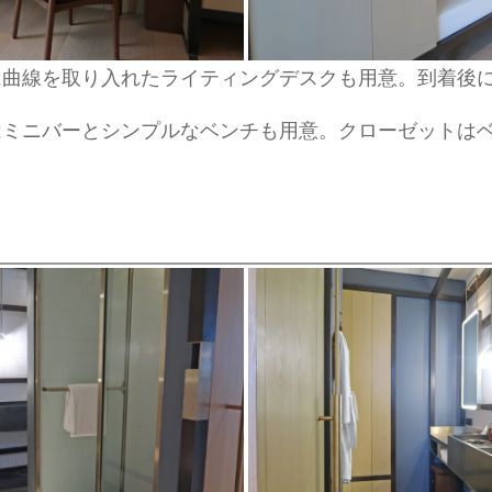
は曲線を取り入れたライティングデスクも用意。到着後
はミニバーとシンプルなベンチも用意。クローゼットは