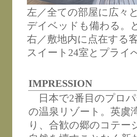
左／全ての部屋に広々
デイベッドも備わる。
右／敷地内に点在する
スイート24室とプライ
IMPRESSION
日本で2番目のプロパ
の温泉リゾート。英虞
り、合歓の郷のコテー