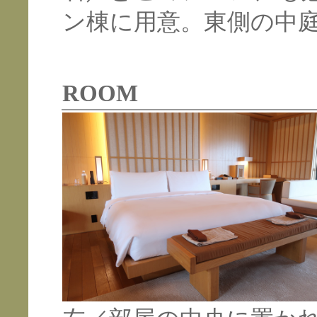
ン棟に用意。東側の中
ROOM