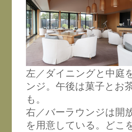
左／ダイニングと中庭
ンジ。午後は菓子とお
も。
右／バーラウンジは開
を用意している。どこ