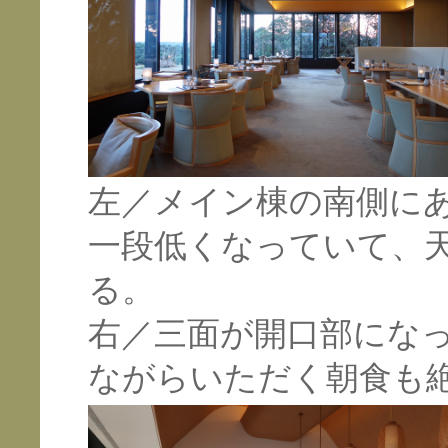
左／メイン棟の南側に
一段低くなっていて、
る。
右／三面が開口部にな
ながらいただく朝食も