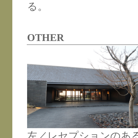
る。
OTHER
左／レセプションのあ