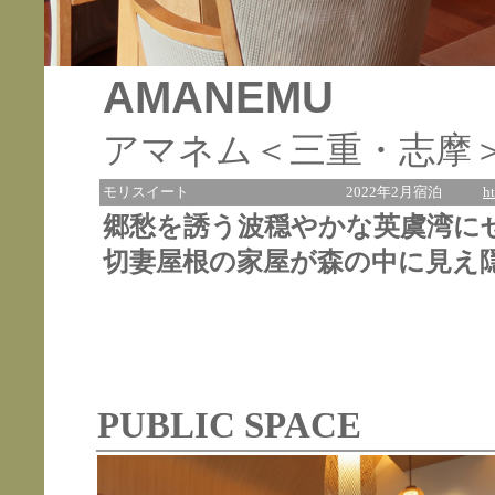
AMANEMU
アマネム＜三重・志摩
モリスイート
2022年2月宿泊
h
郷愁を誘う波穏やかな英虞湾に
切妻屋根の家屋が森の中に見え
PUBLIC SPACE