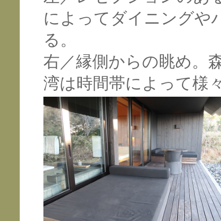
によってダイニングや
る。
右／縁側からの眺め。
湾は時間帯によって様