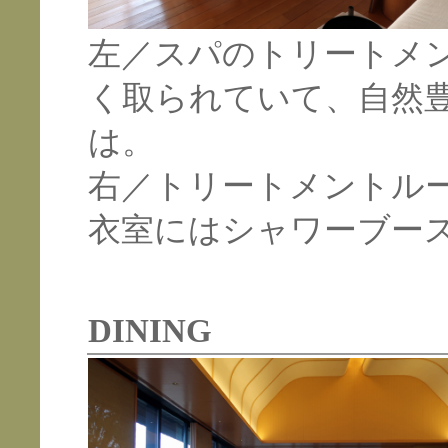
左／スパのトリートメ
く取られていて、自然
は。
右／トリートメントル
衣室にはシャワーブー
DINING