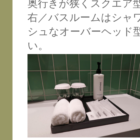
奥行きが狭くスクエア
右／バスルームはシャ
シュなオーバーヘッド
い。