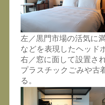
左／黒門市場の活気に
などを表現したヘッド
右／窓に面して設置さ
プラスチックごみや古
る。