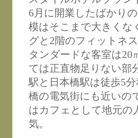
6月に開業したばかりの
模はそこまで大きくな
グと2階のフィットネ
タンダードな客室は2
ては正直物足りない部
駅と日本橋駅は徒歩5
橋の電気街にも近いの
はカフェとして地元の
気。