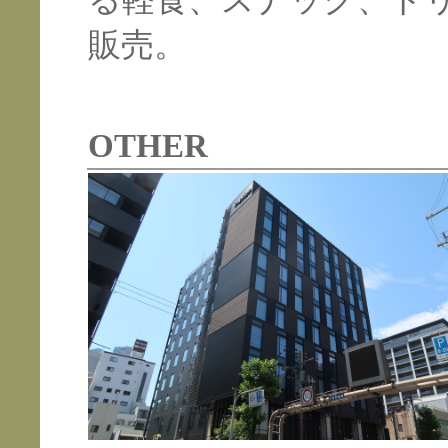
る軽食、スナック、ド
販売。
OTHER