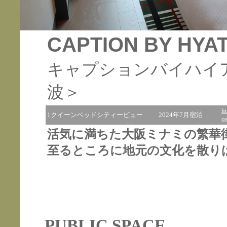
CAPTION BY HYA
キャプションバイハイ
波＞
h
1クイーンベッドシティービュー
2024年7月宿泊
o
活気に満ちた大阪ミナミの繁華
至るところに地元の文化を散り
PUBLIC SPACE