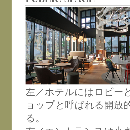
左／ホテルにはロビー
ョップと呼ばれる開放
る。