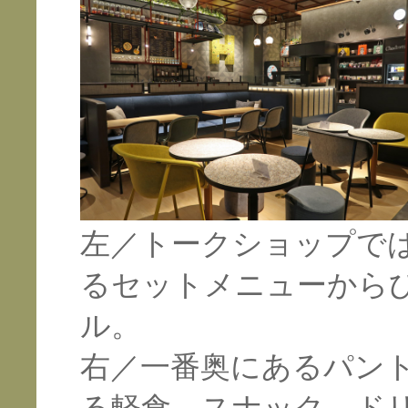
左／トークショップで
るセットメニューから
ル。
右／一番奥にあるパン