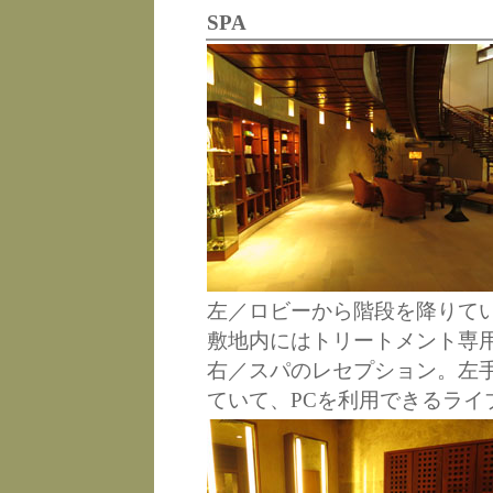
SPA
左／ロビーから階段を降りて
敷地内にはトリートメント専
右／スパのレセプション。左
ていて、PCを利用できるライ