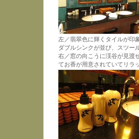
左／翡翠色に輝くタイルが印
ダブルシンクが並び、スツー
右／窓の向こうに渓谷が見渡
てお香が用意されていてリラ