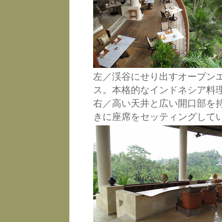
左／渓谷にせり出すオープン
ス。本格的なインドネシア料
右／高い天井と広い開口部を
きに座席をセッティングして