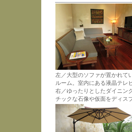
左／大型のソファが置かれて
ルーム。室内にある液晶テレビ
右／ゆったりとしたダイニン
チックな石像や仮面をディス