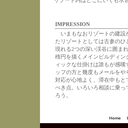
リゾート内はどこにいても水
IMPRESSION
いまもなおリゾートの建設
たリゾートとしては古参のひ
現れる2つの深い渓谷に囲ま
楕円を描くメインビルディン
ィックな仕掛けは誰もが感嘆
ッフの方と幾度もメールをや
対応が心地よく、滞在中もと
べき点。いろいろ相談に乗っ
ろう。