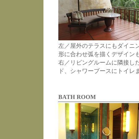
左／屋外のテラスにもダイニ
形に合わせ弧を描くデザイン
右／リビングルームに隣接し
ド、シャワーブースにトイレ
BATH ROOM