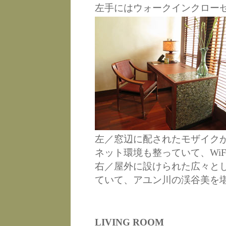
左手にはウォークインクロー
左／窓辺に配されたモザイク
ネット環境も整っていて、WiF
右／屋外に設けられた広々と
ていて、アユン川の渓谷美を
LIVING ROOM