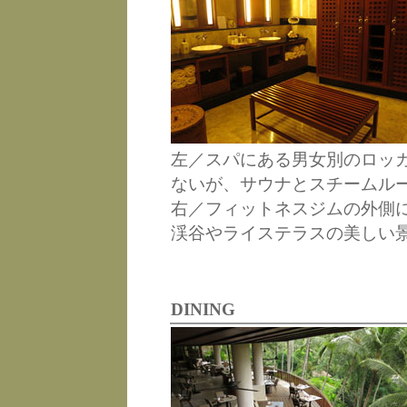
左／スパにある男女別のロッ
ないが、サウナとスチームル
右／フィットネスジムの外側
渓谷やライステラスの美しい
DINING