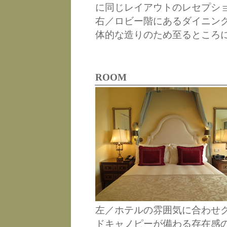
に同じレイアウトのレセプシ
右／ロビー階にあるダイニン
体的な造りのため至るところ
ROOM
左／ホテルの雰囲気に合わせ
ドキャノピーが備わる存在感