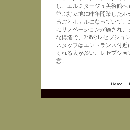
し、エルミタージュ美術館へ
並ぶ好立地に昨年開業したホ
るごとホテルになっていて、
にリノベーションが施され、
な構造で、2階のレセプショ
スタッフはエントランス付近
くれる人が多い。レセプショ
意。