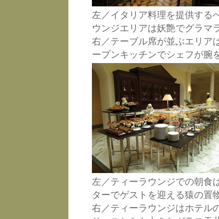
左／イタリア料理を提供する
ウンジエリアは妖艶でグラマ
右／テーブル席が並ぶエリア
ープンキッチンでシェフが腕
左／ティーラウンジでの朝食
ターでゲストを迎える猿の置
右／ティーラウンジはホテル