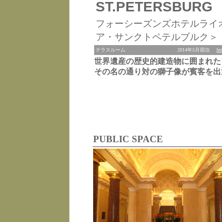
ST.PETERSBURG
フォーシーズンズホテルライ
ア・サンクトペテルブルク＞
テラスルーム
2014年5月宿泊
ht
世界遺産の歴史的建造物に囲まれた
その名の通り対の獅子像が賓客を出
PUBLIC SPACE