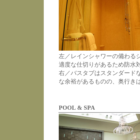
左／レインシャワーの備わる
適度な仕切りがあるため防水
右／バスタブはスタンダード
な余裕があるものの、奥行き
POOL & SPA