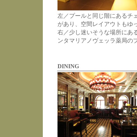
左／プールと同じ階にあるチ
があり、空間レイアウトもゆ
右／少し迷いそうな場所にあ
ンタマリアノヴェッラ薬局の
DINING