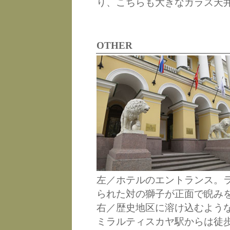
り、こちらも大きなガラス天
OTHER
左／ホテルのエントランス。
られた対の獅子が正面で睨み
右／歴史地区に溶け込むよう
ミラルティスカヤ駅からは徒歩