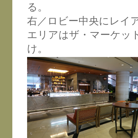
る。
右／ロビー中央にレイ
エリアはザ・マーケッ
け。