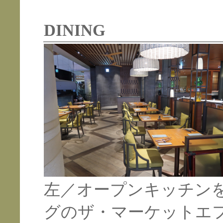
DINING
左／
オープンキッチン
グのザ・マーケットエ