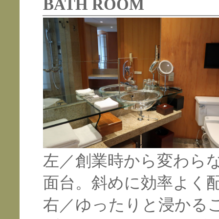
BATH ROOM
左／創業時から変わら
面台。斜めに効率よく
右／ゆったりと浸かる