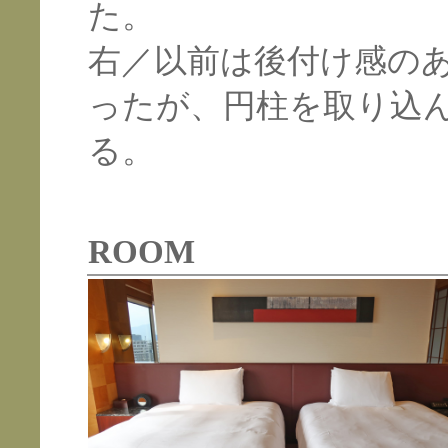
た。
右／以前は後付け感の
ったが、円柱を取り込
る。
ROOM