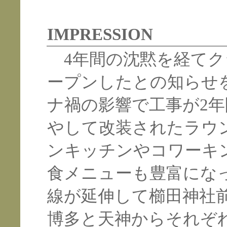
IMPRESSION
4年間の沈黙を経てク
ープンしたとの知らせ
ナ禍の影響で工事が2年
やして改装されたラウ
ンキッチンやコワーキ
食メニューも豊富にな
線が延伸して櫛田神社
博多と天神からそれぞ