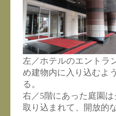
左／ホテルのエントラ
め建物内に入り込むよ
る。
右／5階にあった庭園
取り込まれて、開放的