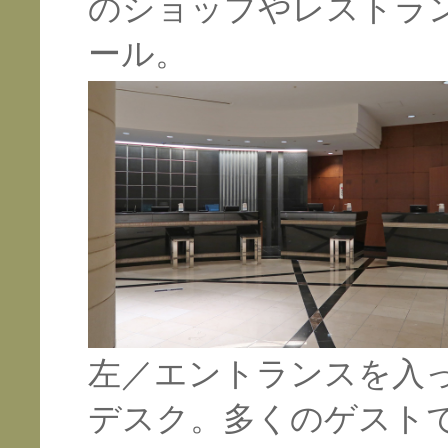
のショップやレストラ
ール。
左／
エントランスを入
デスク。多くのゲスト