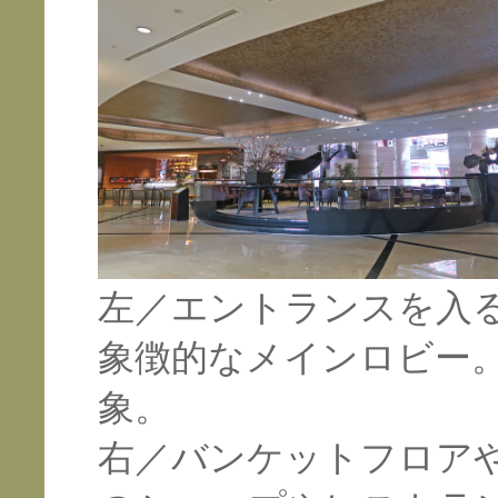
左／
エントランスを入
象徴的なメインロビー
象。
右／バンケットフロア