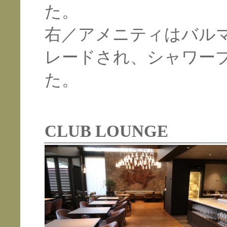
た。
右／アメニティはバル
レードされ、シャワー
た。
CLUB LOUNGE