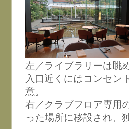
左／
ライブラリーは眺
入口近くにはコンセン
意。
右／クラブフロア専用
った場所に移設され、