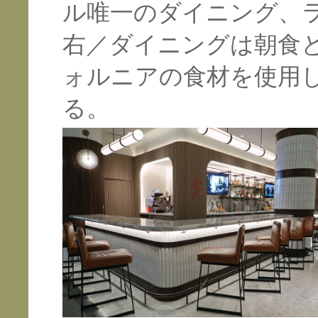
ル唯一のダイニング、
右／ダイニングは朝食
ォルニアの食材を使用
る。