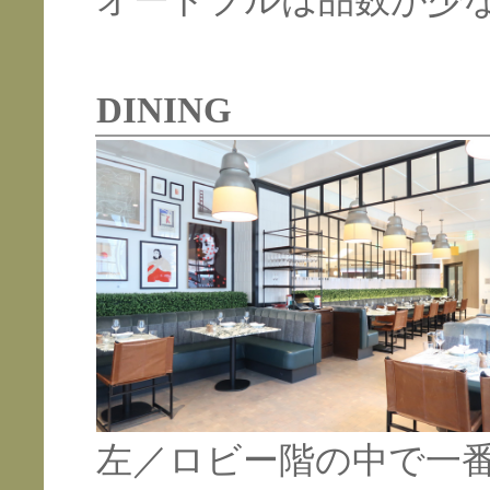
オードブルは品数が少
DINING
左／ロビー階の中で一