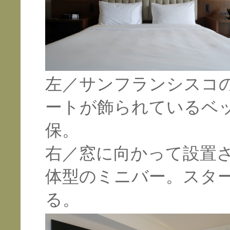
左／サンフランシスコ
ートが飾られているベッ
保。
右／窓に向かって設置
体型のミニバー。スタ
る。