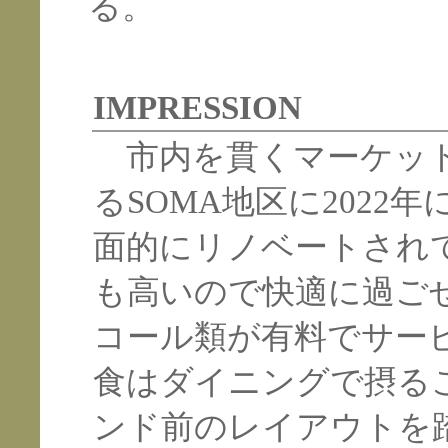
る。
IMPRESSION
市内を貫くマーケット
るSOMA地区に2022
面的にリノベートされ
も高いので快適に過ご
コール類が有料でサー
食はダイニングで摂る
ンド前のレイアウトを