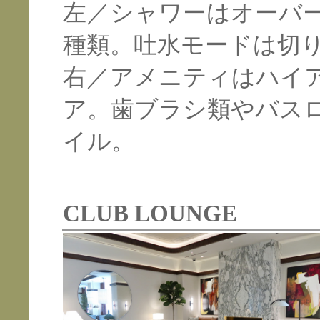
左／シャワーはオーバ
種類。吐水モードは切
右／アメニティはハイ
ア。歯ブラシ類やバス
イル。
CLUB LOUNGE