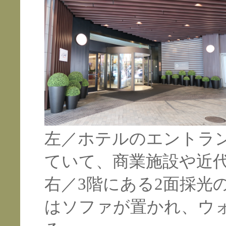
左／ホテルのエントラン
ていて、商業施設や近代
右／3階にある2面採光
はソファが置かれ、ウ