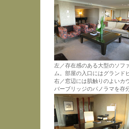
左／存在感のある大型のソフ
ム。部屋の入口にはグランド
右／窓辺には肌触りのよいカ
バーブリッジのパノラマを存