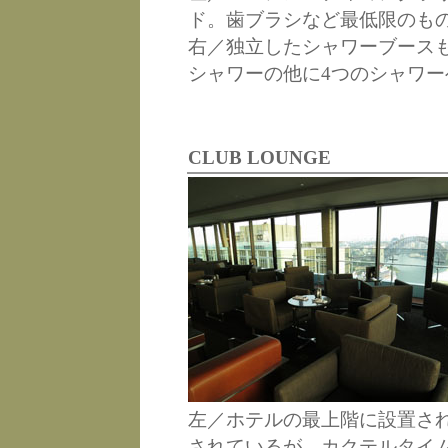
ド。歯ブラシなど最低限のも
右／独立したシャワーブース
シャワーの他に4つのシャワ
CLUB LOUNGE
左／ホテルの最上階に設置さ
されているが、カクテルタイ