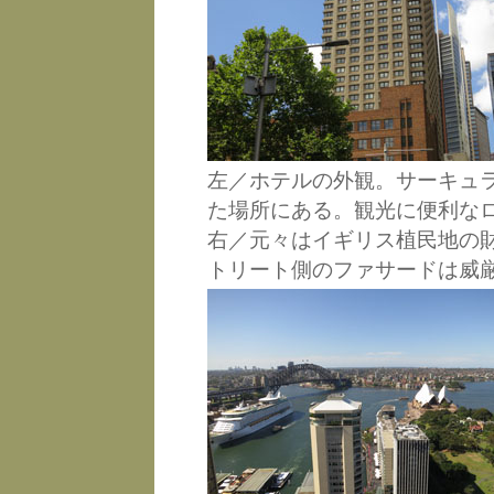
左／ホテルの外観。サーキュ
た場所にある。観光に便利な
右／元々はイギリス植民地の
トリート側のファサードは威