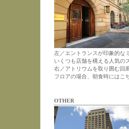
左／エントランスが印象的な
いくつも店舗を構える人気の
右／アトリウムを取り囲む回
フロアの場合、朝食時にはこ
OTHER