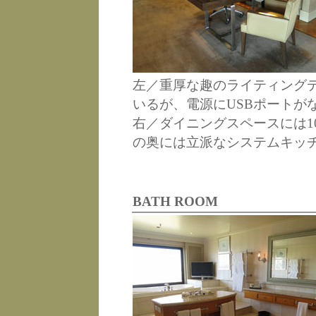
左／重厚な趣のライティング
いるが、電源にUSBポートが
右／ダイニングスペースには1
の奥には立派なシステムキッ
BATH ROOM