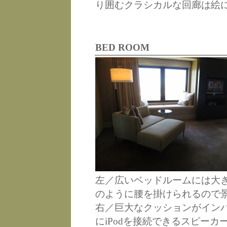
り囲むクラシカルな回廊は絵
BED ROOM
左／広いベッドルームには大
のように腰を掛けられるので
右／巨大なクッションがイン
にiPodを接続できるスピーカ