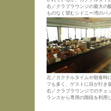
右／クラブラウンジの最大の
ものなく望むシドニー湾のパ
左／カクテルタイムや朝食時
フも多く、ゲストに目が行き
右／クラブラウンジでのチェッ
ランスから専用の階段を利用