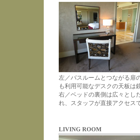
左／バスルームとつながる扉
も利用可能なデスクの天板は
右／ベッドの裏側は広々とし
れ、スタッフが直接アクセス
LIVING ROOM