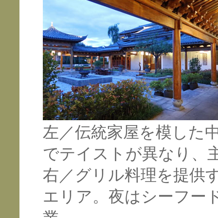
左／伝統家屋を模した
でテイストが異なり、
右／グリル料理を提供
エリア。夜はシーフー