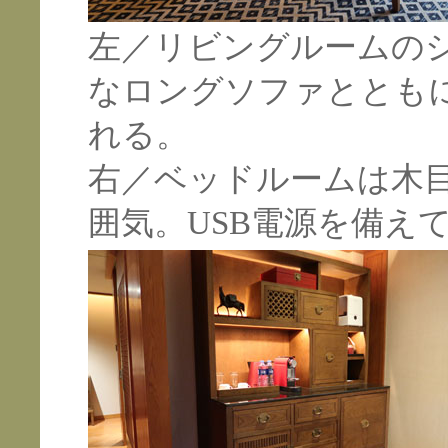
左／リビングルームの
なロングソファととも
れる。
右／ベッドルームは木
囲気。USB電源を備え