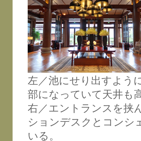
左／池にせり出すよう
部になっていて天井も
右／エントランスを挟
ションデスクとコンシ
いる。