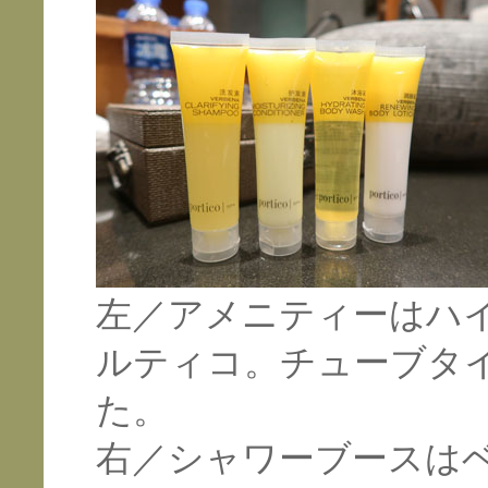
左／アメニティーはハ
ルティコ。チューブタ
た。
右／シャワーブースは