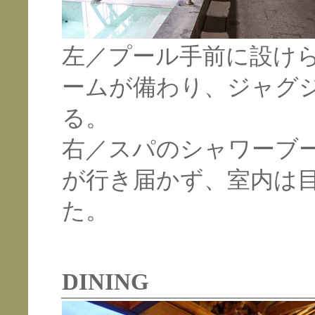
左／プール手前に設け
ームが備わり、ジャグ
る。
右／スパのシャワーブ
が行き届かず、室内は
た。
DINING