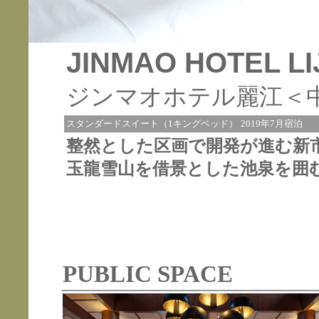
JINMAO HOTEL LI
ジンマオホテル麗江＜
スタンダードスイート（1キングベッド）
2019年7月宿泊
整然とした区画で開発が進む新
玉龍雪山を借景とした池泉を囲
PUBLIC SPACE