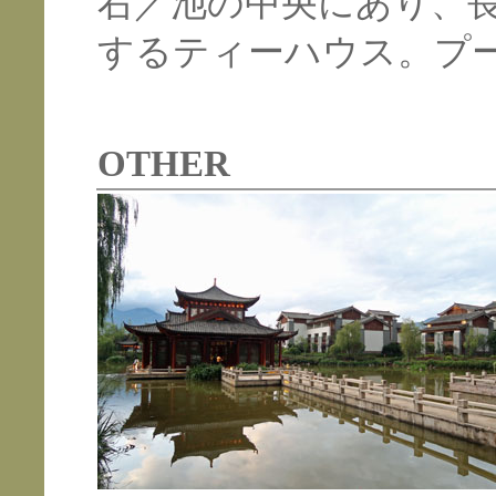
右／池の中央にあり、
するティーハウス。プ
OTHER