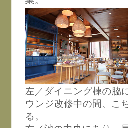
業。
左／ダイニング棟の脇
ウンジ改修中の間、こ
る。