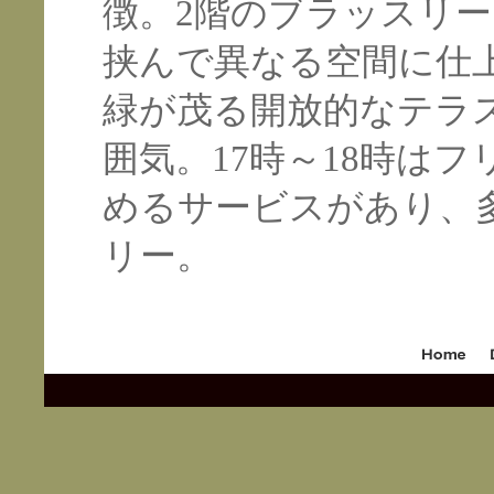
徴。2階のブラッスリ
挟んで異なる空間に仕
緑が茂る開放的なテラ
囲気。17時～18時は
めるサービスがあり、
リー。