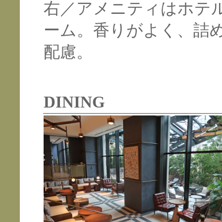
右／アメニティはホテ
ーム。香りがよく、詰
配慮。
DINING