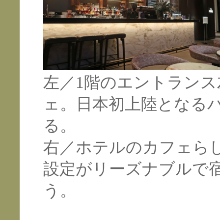
左／1階のエントラン
ェ。日本初上陸となる
る。
右／ホテルのカフェら
設定がリーズナブルで
う。