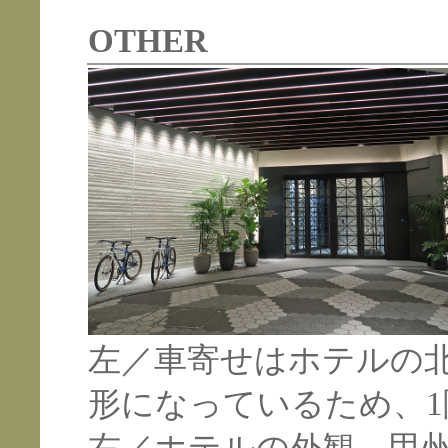
OTHER
左／車寄せはホテルの
形になっているため、