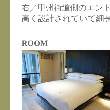
右／甲州街道側のエン
高く設計されていて細
ROOM