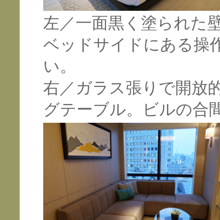
左／一面黒く塗られた
ベッドサイドにある操
い。
右／ガラス張りで開放
グテーブル。ビルの合