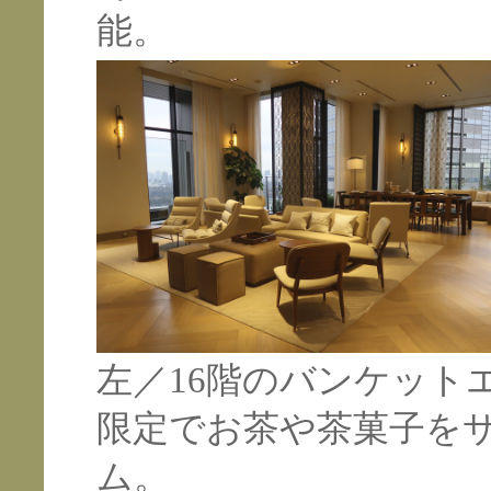
能。
左／16階のバンケット
限定でお茶や茶菓子を
ム。