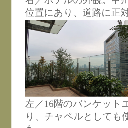
右／ホテルの外観。甲
位置にあり、道路に正
左／16階のバンケット
り、チャペルとしても