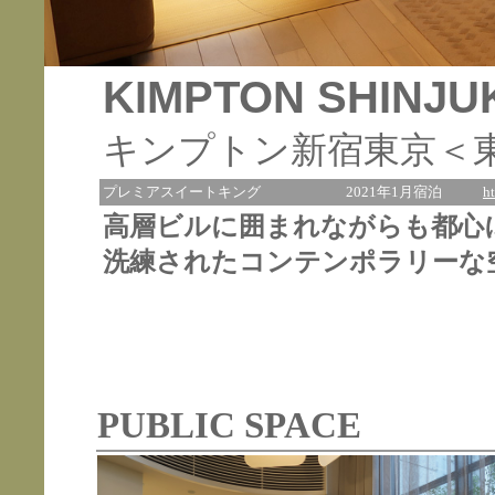
KIMPTON SHINJU
キンプトン新宿東京＜
プレミアスイートキング
2021年1月宿泊
h
高層ビルに囲まれながらも都心
洗練されたコンテンポラリーな
PUBLIC SPACE