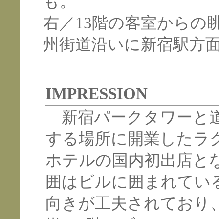
も。
右／13階の客室からの
州街道沿いに新宿駅方
IMPRESSION
新宿パークタワーと道
する場所に開業したラ
ホテルの国内初出店と
囲はビルに囲まれてい
向きが工夫されており