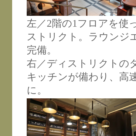
左／2階の1フロアを使
ストリクト。ラウンジ
完備。
右／ディストリクトの
キッチンが備わり、高
に。