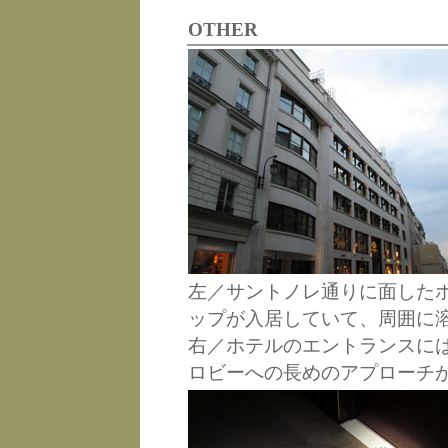
OTHER
左／サントノレ通りに面したホ
ップが入居していて、周囲に
右／ホテルのエントランスに
ロビーへの長めのアプローチ