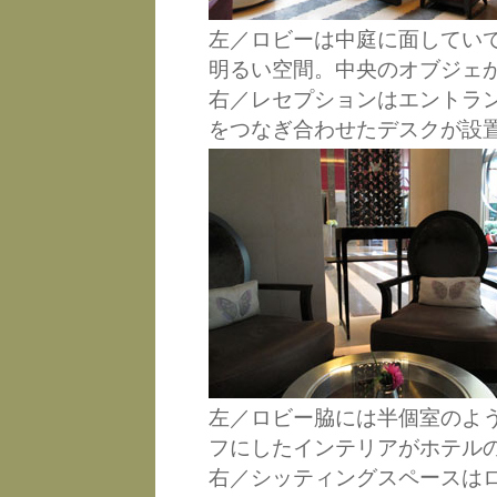
左／ロビーは中庭に面してい
明るい空間。中央のオブジェ
右／レセプションはエントラ
をつなぎ合わせたデスクが設
左／ロビー脇には半個室のよ
フにしたインテリアがホテル
右／シッティングスペースは