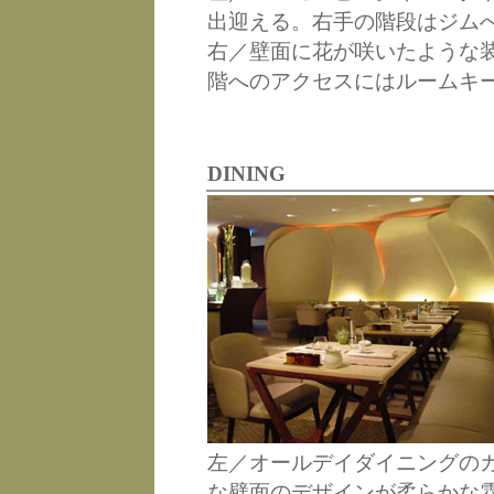
出迎える。右手の階段はジム
右／壁面に花が咲いたような
階へのアクセスにはルームキ
DINING
左／オールデイダイニングの
な壁面のデザインが柔らかな