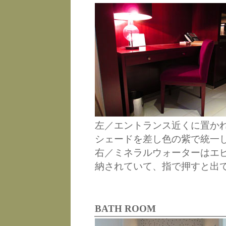
左／エントランス近くに置か
シェードを差し色の紫で統一
右／ミネラルウォーターはエ
納されていて、指で押すと出
BATH ROOM