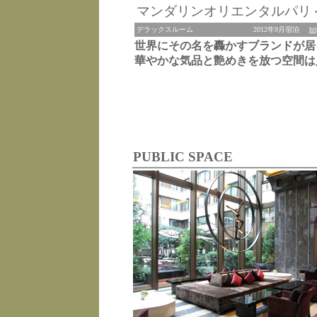
マンダリンオリエンタルパリ
デラックスルーム
2012年9月宿泊
ht
世界にその名を轟かすブランドが居
華やかな気品と艶めきを放つ空間は
PUBLIC SPACE