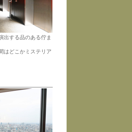
演出する品のある佇ま
空間はどこかミステリア