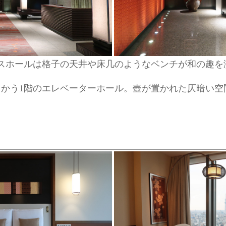
スホールは格子の天井や床几のようなベンチが和の趣を
向かう1階のエレベーターホール。壺が置かれた仄暗い