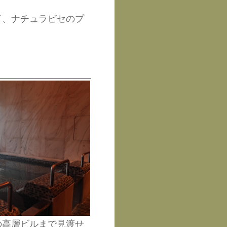
ド、ナチュラビセのプ
の高層ビルまで見渡せ