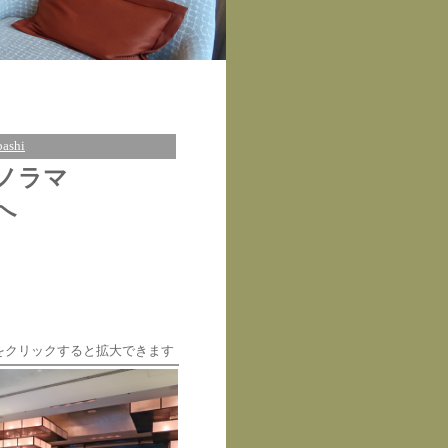
bashi
ノラマ
へ
をクリックすると拡大できます