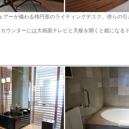
ェアーが備わる楕円形のライティングデスク。傍らの引
るカウンターには大画面テレビと天板を開くと鏡になる