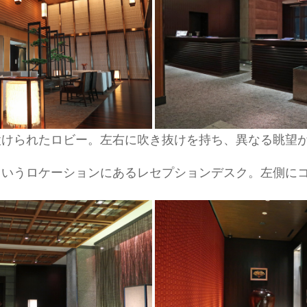
設けられたロビー。左右に吹き抜けを持ち、異なる眺望
というロケーションにあるレセプションデスク。左側に