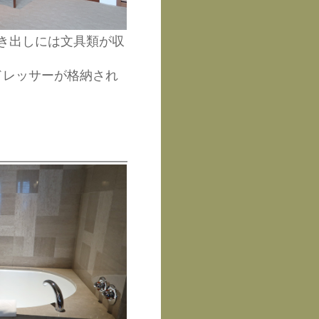
き出しには文具類が収
ドレッサーが格納され