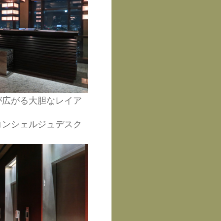
が広がる大胆なレイア
コンシェルジュデスク