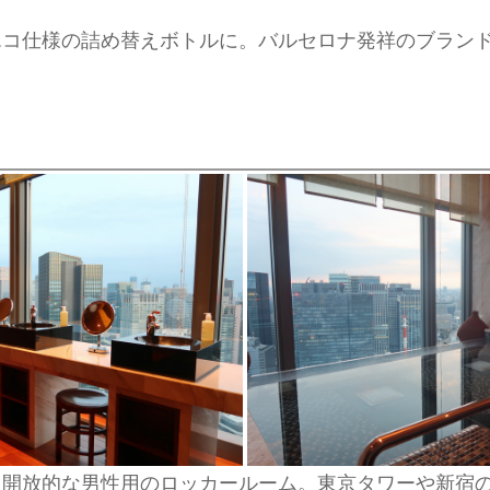
エコ仕様の詰め替えボトルに。バルセロナ発祥のブラン
た開放的な男性用のロッカールーム。東京タワーや新宿