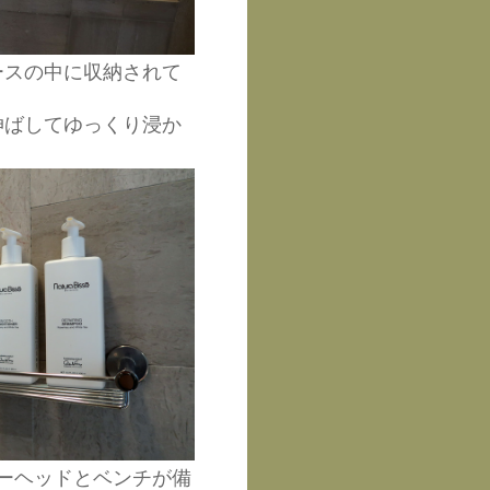
ースの中に収納されて
伸ばしてゆっくり浸か
ーヘッドとベンチが備