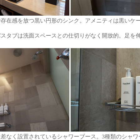
で存在感を放つ黒い円形のシンク。アメニティは黒いケ
バスタブは洗面スペースとの仕切りがなく開放的。足を
差なく設置されているシャワーブース。3種類のシャワ