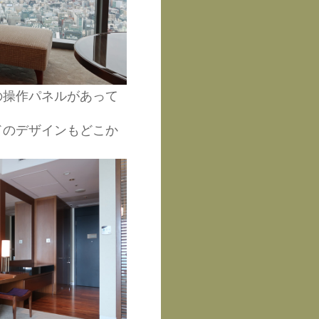
の操作パネルがあって
ドのデザインもどこか