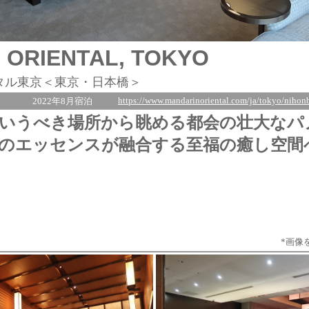
 ORIENTAL, TOKYO
タル東京＜東京・日本橋＞
https://www.mandarinoriental.com/ja/tokyo/nihon
2022年8月宿泊
いうべき場所から眺める都会の壮大なパ
のエッセンスが融合する至福の癒し空間
*画像