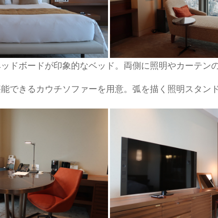
ヘッドボードが印象的なベッド。両側に照明やカーテン
堪能できるカウチソファーを用意。弧を描く照明スタン