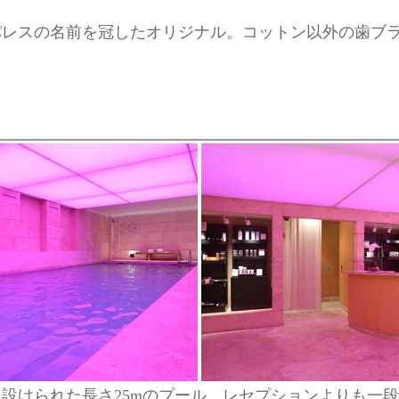
パレスの名前を冠したオリジナル。コットン以外の歯ブ
設けられた長さ25mのプール。レセプションよりも一