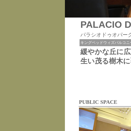
PALACIO 
パラシオドゥオパー
キングベッドウィズバルコニ
緩やかな丘に広
生い茂る樹木に
PUBLIC SPACE