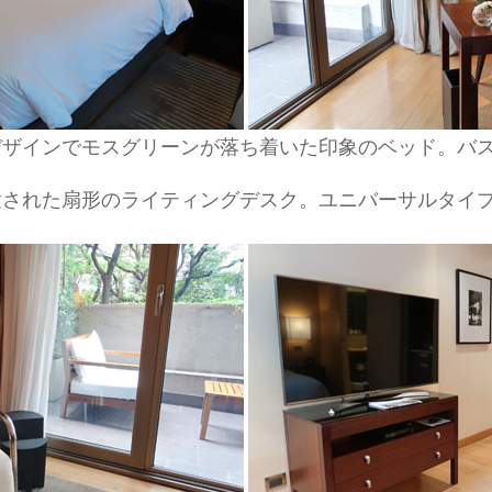
デザインでモスグリーンが落ち着いた印象のベッド。バ
置された扇形のライティングデスク。ユニバーサルタイ