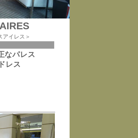
AIRES
スアイレス＞
正なパレス
ドレス