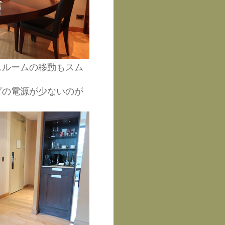
スルームの移動もスム
プの電源が少ないのが