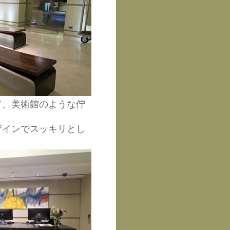
て、美術館のような佇
ザインでスッキリとし