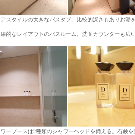
エアスタイルの大きなバスタブ。比較的深さもありお湯
直線的なレイアウトのバスルーム。洗面カウンターも広
ワーブースは2種類のシャワーヘッドを備える。石鹸を