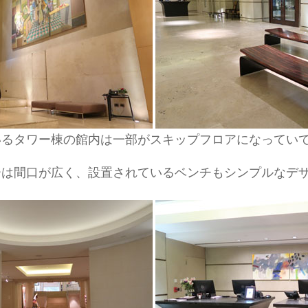
いるタワー棟の館内は一部がスキップフロアになってい
ーは間口が広く、設置されているベンチもシンプルなデ