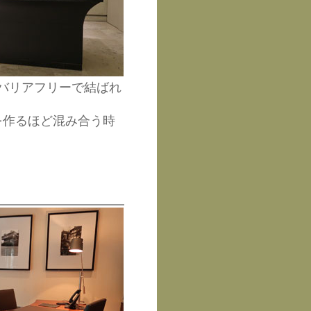
バリアフリーで結ばれ
を作るほど混み合う時