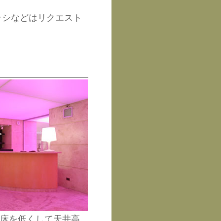
ラシなどはリクエスト
段床を低くして天井高