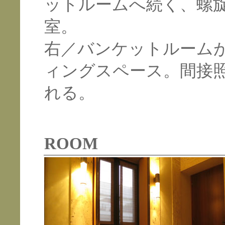
ットルームへ続く、螺
室。
右／バンケットルーム
ィングスペース。間接
れる。
ROOM