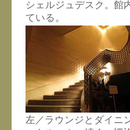
シェルジュデスク。館
ている。
左／ラウンジとダイニ