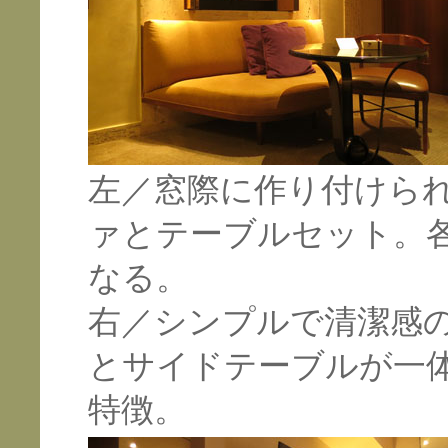
左／窓際に作り付けら
ァとテーブルセット。
なる。
右／シンプルで清潔感
とサイドテーブルが一
特徴。