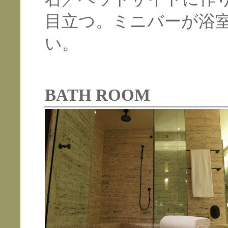
目立つ。ミニバーが浴
い。
BATH ROOM