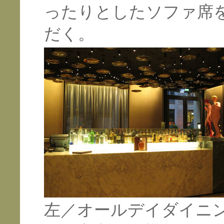
ったりとしたソファ席
だく。
左／オールデイダイニ