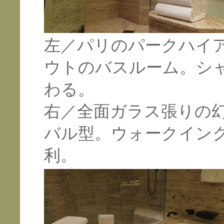
左／パリのパークハイ
ウトのバスルーム。シ
わる。
右／全面ガラス張りの
バル型。ウォークイン
利。