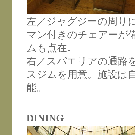
左／ジャグジーの周り
マン付きのチェアーが
ムも点在。
右／スパエリアの通路
スジムを用意。施設は
能。
DINING