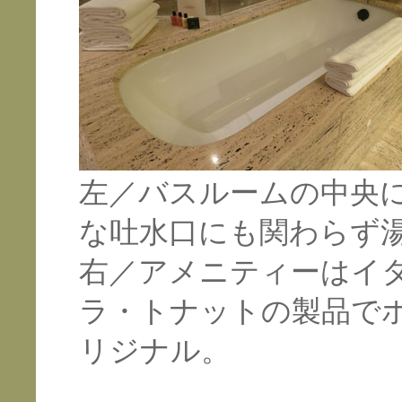
左／バスルームの中央
な吐水口にも関わらず
右／アメニティーはイ
ラ・トナットの製品で
リジナル。