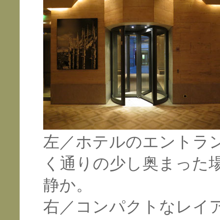
左／ホテルのエントラ
く通りの少し奥まった
静か。
右／コンパクトなレイ