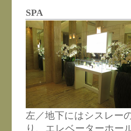
SPA
左／地下にはシスレー
り、エレベーターホー