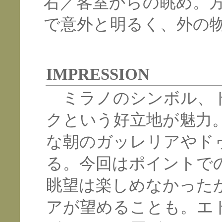
右／客室からの眺め。
で意外と明るく、外の
IMPRESSION
ミラノのシンボル、ド
クという好立地が魅力
な朝のガッレリアやド
る。今回はポイントで
眺望は楽しめなかった
アが望めることも。エ