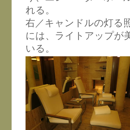
れる。
右／キャンドルの灯る
には、ライトアップが
いる。