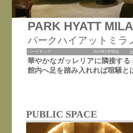
PARK HYATT MIL
パークハイアットミラ
パークキング
2016年5月宿泊
h
華やかなガッレリアに隣接する
館内へ足を踏み入れれば喧騒と
PUBLIC SPACE