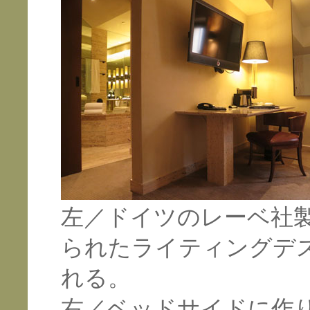
左／ドイツのレーベ社
られたライティングデ
れる。
右／ベッドサイドに作