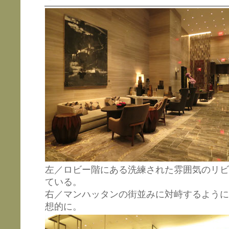
左／ロビー階にある洗練された雰囲気のリビ
ている。
右／マンハッタンの街並みに対峙するように
想的に。