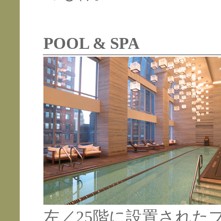
POOL & SPA
左／25階に設置された