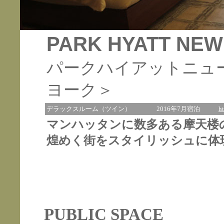
PARK HYATT NEW
パークハイアットニュ
ヨーク＞
デラックスルーム（ツイン）
2016年7月宿泊
h
マンハッタンに数多ある摩天楼
煌めく街をスタイリッシュに体
PUBLIC SPACE