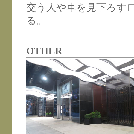
交う人や車を見下ろす
る。
OTHER