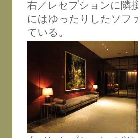
右／レセプションに隣
にはゆったりしたソファ
ている。