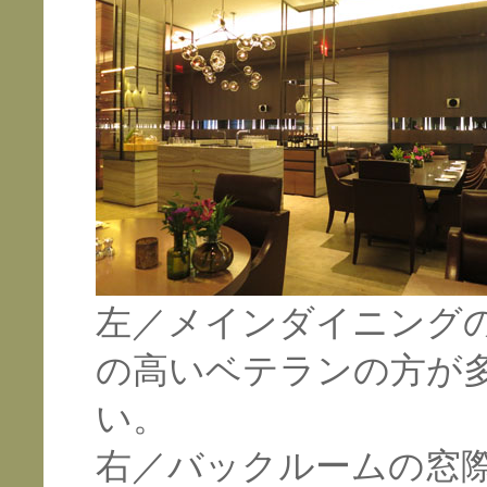
左／メインダイニング
の高いベテランの方が
い。
右／バックルームの窓