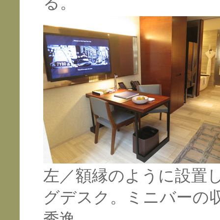
る。
左／額縁のように設置
グデスク。ミニバーの
秀逸。