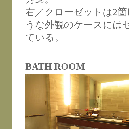
右／クローゼットは2
うな外観のケースには
ている。
BATH ROOM