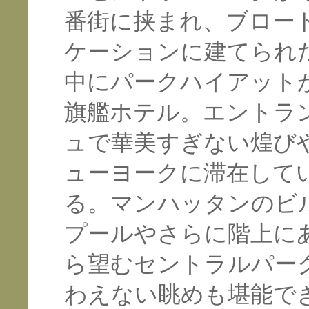
番街に挟まれ、ブロー
ケーションに建てられ
中にパークハイアット
旗艦ホテル。エントラ
ュで華美すぎない煌び
ューヨークに滞在して
る。マンハッタンのビ
プールやさらに階上に
ら望むセントラルパー
わえない眺めも堪能で