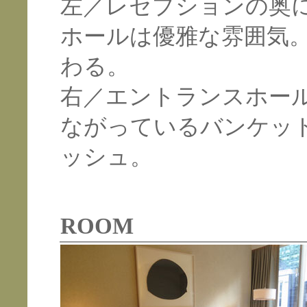
左／レセプションの奥
ホールは優雅な雰囲気
わる。
右／エントランスホー
ながっているバンケッ
ッシュ。
ROOM