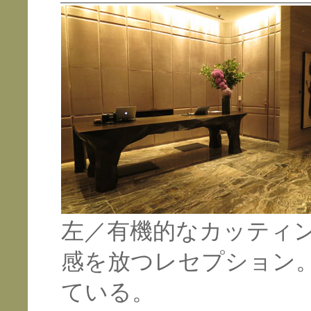
左／有機的なカッティ
感を放つレセプション
ている。