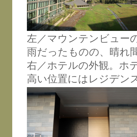
左／マウンテンビュー
雨だったものの、晴れ
右／ホテルの外観。ホ
高い位置にはレジデン