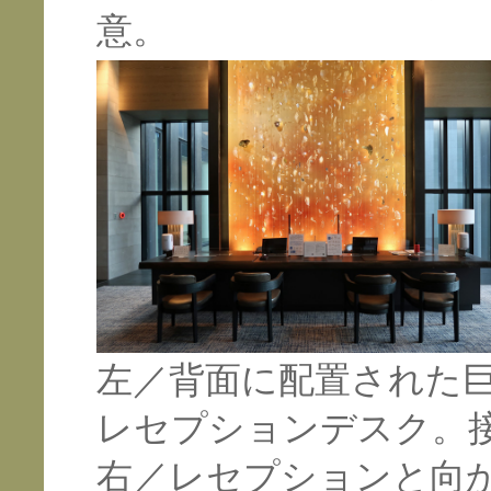
意。
左／背面に配置された
レセプションデスク。
右／レセプションと向