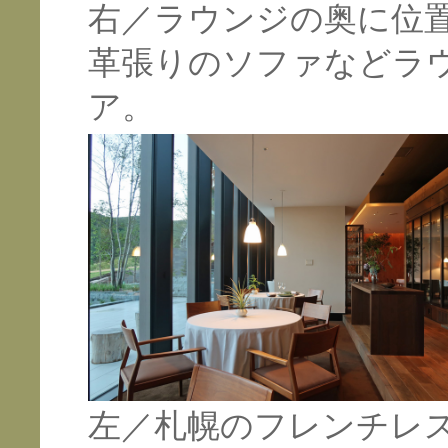
右／ラウンジの奥に位
革張りのソファなどラ
ア。
左／札幌のフレンチレ