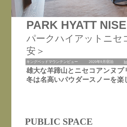
PARK HYATT NIS
パークハイアットニセコ
安＞
キングベッドマウンテンビュー
2020年9月宿泊
h
雄大な羊蹄山とニセコアンヌプ
冬は名高いパウダースノーを楽
PUBLIC SPACE