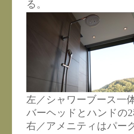
る。
左／シャワーブース一
バーヘッドとハンドの
右／アメニティはパー