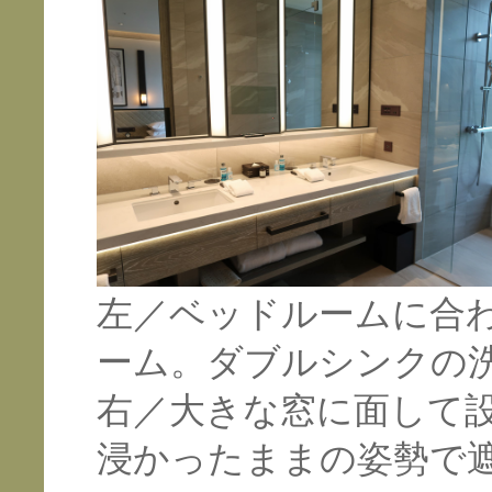
左／ベッドルームに合
ーム。ダブルシンクの
右／大きな窓に面して
浸かったままの姿勢で