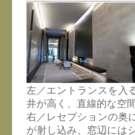
左／エントランスを入
井が高く、直線的な空
右／レセプションの奥
が射し込み、窓辺には