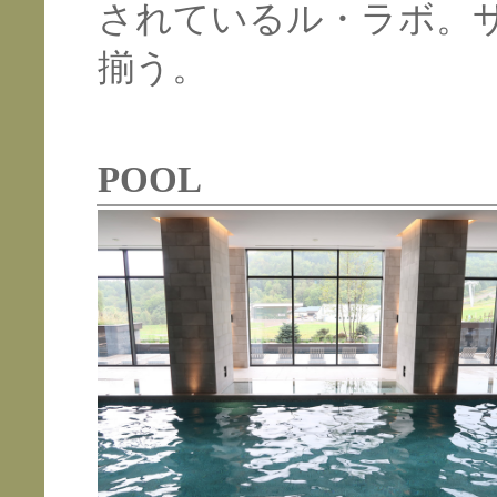
されているル・ラボ。サ
揃う。
POOL