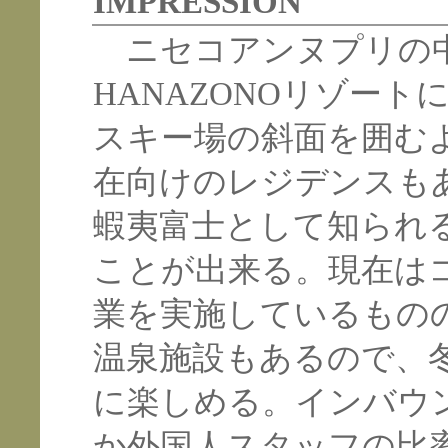
IMPRESSION
ニセコアンヌプリの
HANAZONOリゾート
スキー場の斜面を囲む
在向けのレジデンスも
蝦夷富士として知られ
ことが出来る。現在は
業を実施しているもの
温泉施設もあるので、
に楽しめる。インバウ
か外国人スタッフの比