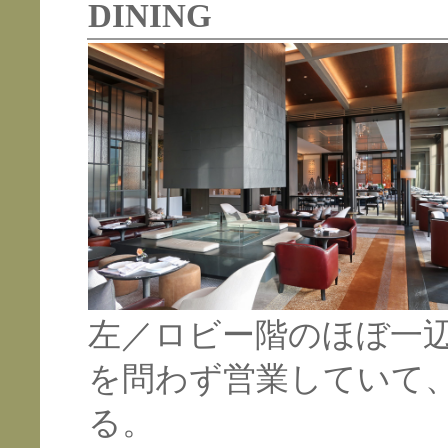
DINING
左／ロビー階のほぼ一
を問わず営業していて
る。