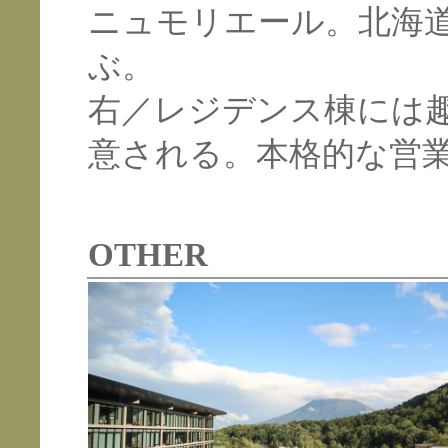
ニュモリエール。北海
ぶ。
右／レジデンス棟には
意される。本格的な営
OTHER