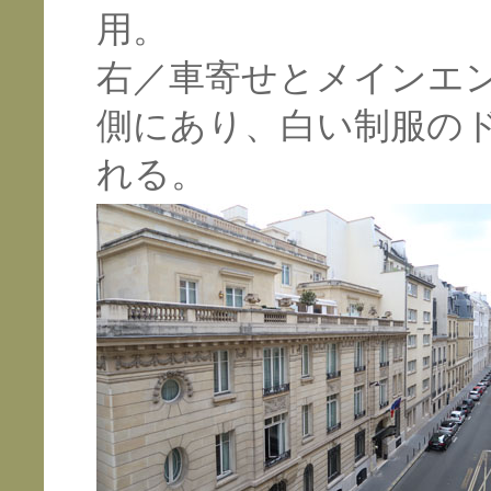
用。
右／車寄せとメインエ
側にあり、白い制服の
れる。