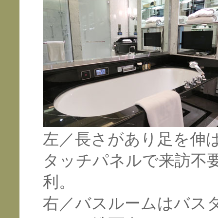
左／長さがあり足を伸
タッチパネルで来訪不
利。
右／バスルームはバス