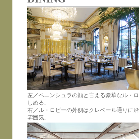
左／ペニンシュラの顔と言える豪華なル・ロ
しめる。
右／ル・ロビーの外側はクレベール通りに沿
雰囲気。