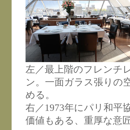
左／最上階のフレンチ
ン。一面ガラス張りの
める。
右／1973年にパリ和
価値もある、重厚な意