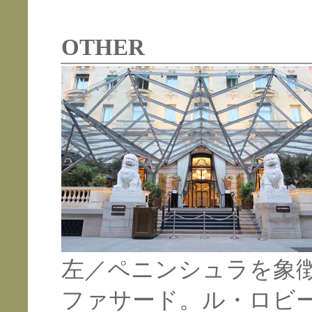
OTHER
左／ペニンシュラを象
ファサード。ル・ロビ