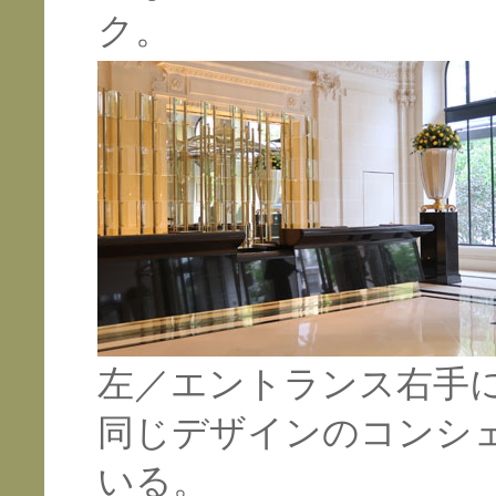
ク。
左／エントランス右手
同じデザインのコンシ
いる。