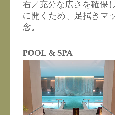
右／充分な広さを確保
に開くため、足拭きマ
念。
POOL & SPA