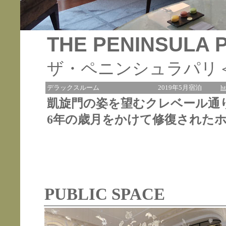
THE PENINSULA 
ザ・ペニンシュラパリ
デラックスルーム
2019年5月宿泊
h
凱旋門の姿を望むクレベール通
6年の歳月をかけて修復された
PUBLIC SPACE