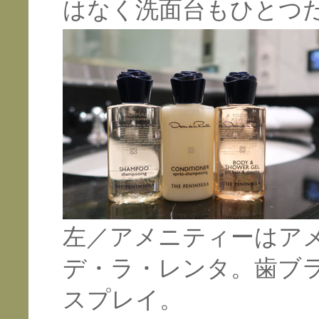
はなく洗面台もひとつ
左／アメニティーはア
デ・ラ・レンタ。歯ブ
スプレイ。