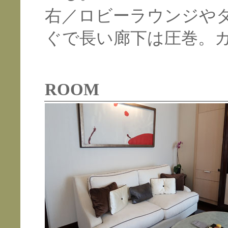
右／ロビーラウンジや
ぐで長い廊下は圧巻。
ROOM