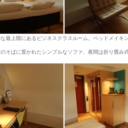
的な最上階にあるビジネスクラスルーム。ベッドメイキ
窓のそばに置かれたシンプルなソファ。夜間は折り畳み