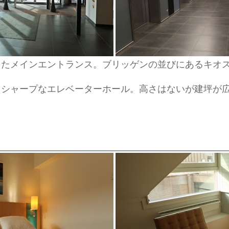
したメインエントランス。ブリッゲンの並びにあるキオ
るシャープなエレベーターホール。高さはないが建坪が