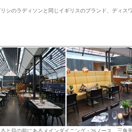
ビリシのラディソンと同じイギリスのブランド、ディス
ると目の前にあるメインダイニング・26ノース。三角