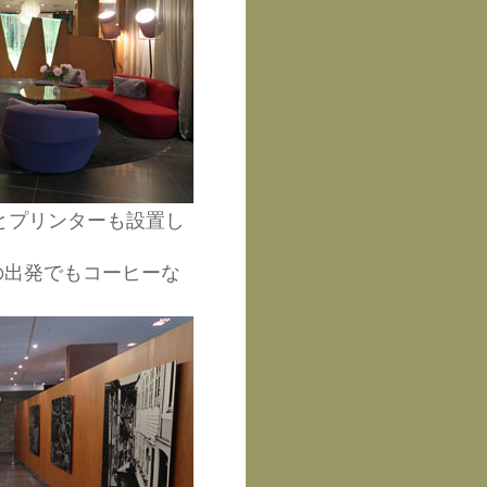
とプリンターも設置し
の出発でもコーヒーな