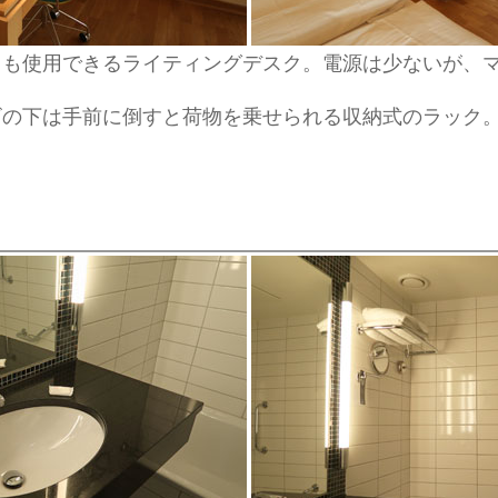
ても使用できるライティングデスク。電源は少ないが、
ビの下は手前に倒すと荷物を乗せられる収納式のラック