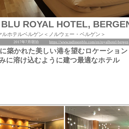
 BLU ROYAL HOTEL, BERGE
ヤルホテルベルゲン＜ノルウェー・ベルゲン＞
2017年7月宿泊
https://www.radissonblu.com/en/royalhotel-bergen
に築かれた美しい港を望むロケーション
みに溶け込むように建つ最適なホテル