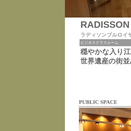
RADISSON
ラディソンブルロイ
ビジネスクラスルーム
穏やかな入り江
世界遺産の街並
PUBLIC SPACE