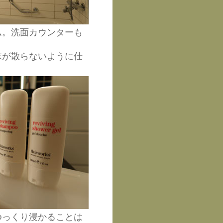
ム。洗面カウンターも
沫が散らないように仕
ゆっくり浸かることは