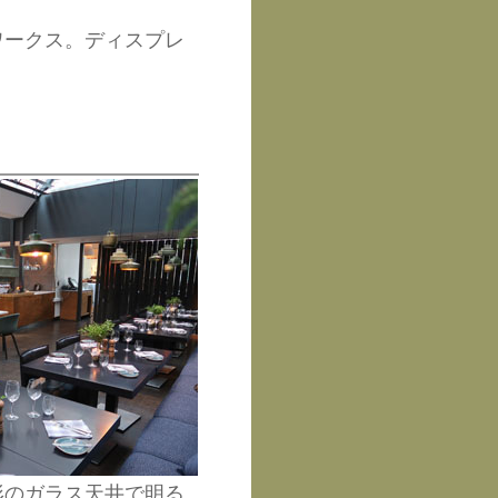
ワークス。ディスプレ
形のガラス天井で明る