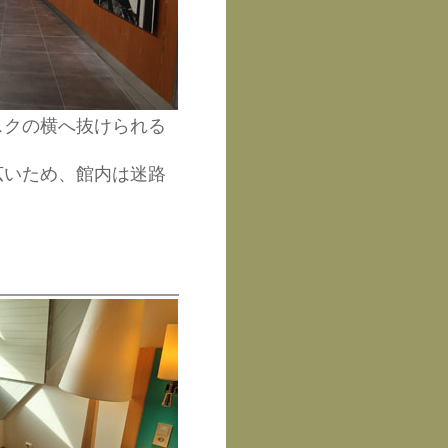
スクの横へ抜けられる
広いため、館内は迷路