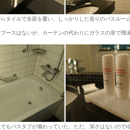
がらタイルで全面を覆い、しっかりした造りのバスルー
ーブースはないが、カーテンの代わりにガラスの扉で飛
屋でもバスタブが備わっていた。ただ、深さはないので