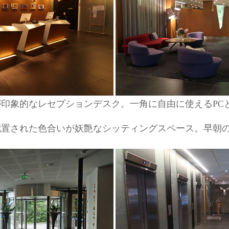
印象的なレセプションデスク。一角に自由に使えるPC
配置された色合いが妖艶なシッティングスペース。早朝