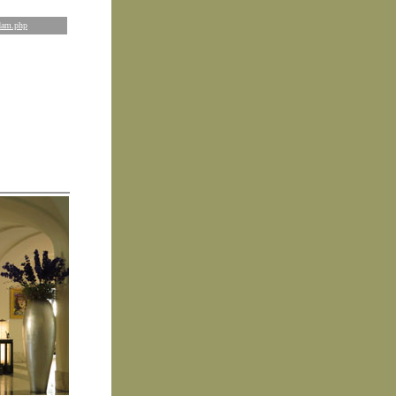
rdam.php