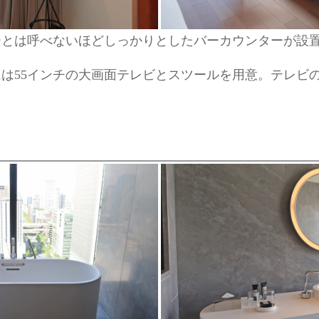
ーとは呼べないほどしっかりとしたバーカウンターが設
は55インチの大画面テレビとスツールを用意。テレビ