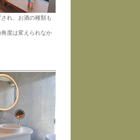
置され、お酒の種類も
の角度は変えられなか