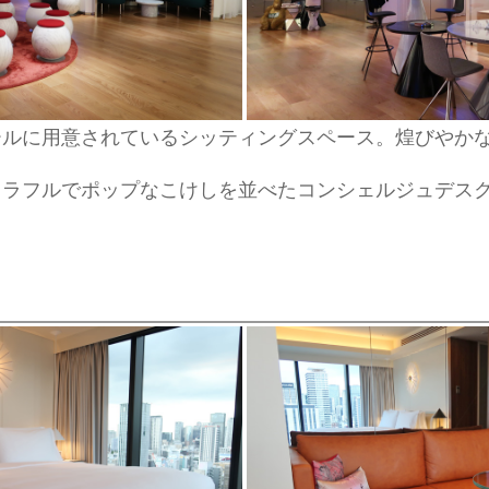
ールに用意されているシッティングスペース。煌びやか
カラフルでポップなこけしを並べたコンシェルジュデス