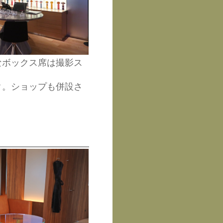
なボックス席は撮影ス
ク。ショップも併設さ