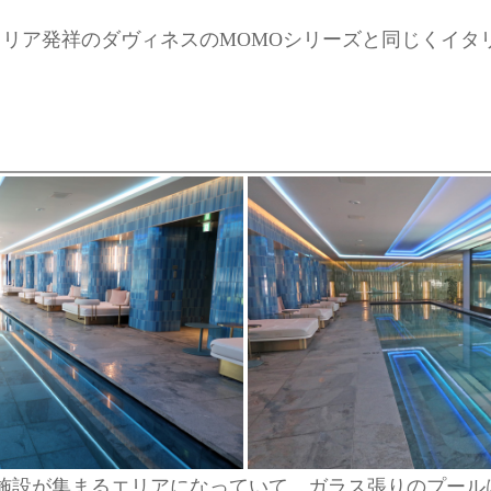
リア発祥のダヴィネスのMOMOシリーズと同じくイタ
施設が集まるエリアになっていて、ガラス張りのプール