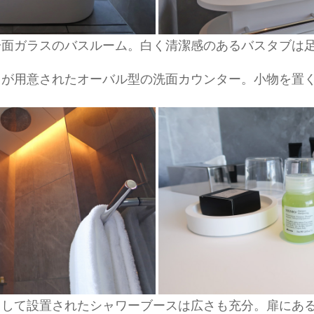
一面ガラスのバスルーム。白く清潔感のあるバスタブは
クが用意されたオーバル型の洗面カウンター。小物を置
用して設置されたシャワーブースは広さも充分。扉にあ