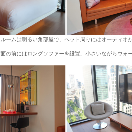
ールームは明るい角部屋で、ベッド周りにはオーディオ
壁面の前にはロングソファーを設置。小さいながらウォ