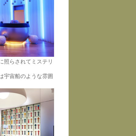
に照らされてミステリ
は宇宙船のような雰囲