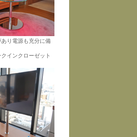
があり電源も充分に備
ークインクローゼット