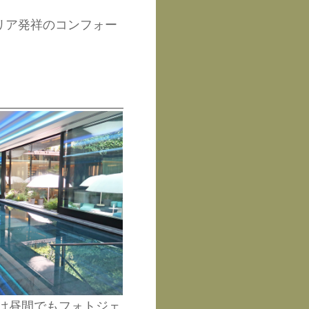
リア発祥のコンフォー
は昼間でもフォトジェ