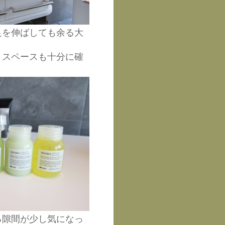
足を伸ばしても余る大
くスペースも十分に確
る隙間が少し気になっ