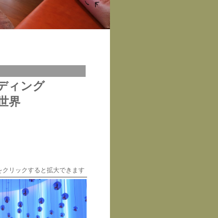
ディング
世界
をクリックすると拡大できます